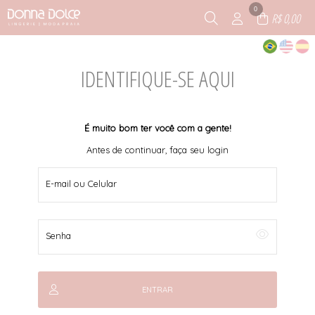
0
R$ 0,00
IDENTIFIQUE-SE AQUI
É muito bom ter você com a gente!
Antes de continuar, faça seu login
E-mail ou Celular
Senha
ENTRAR