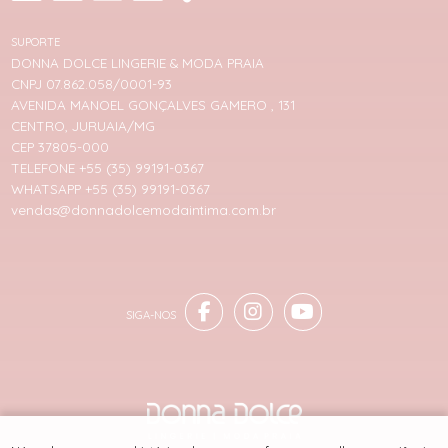
SUPORTE
DONNA DOLCE LINGERIE & MODA PRAIA
CNPJ 07.862.058/0001-93
AVENIDA MANOEL GONÇALVES GAMERO , 131
CENTRO, JURUAIA/MG
CEP 37805-000
TELEFONE +55 (35) 99191-0367
WHATSAPP +55 (35) 99191-0367
vendas@donnadolcemodaintima.com.br