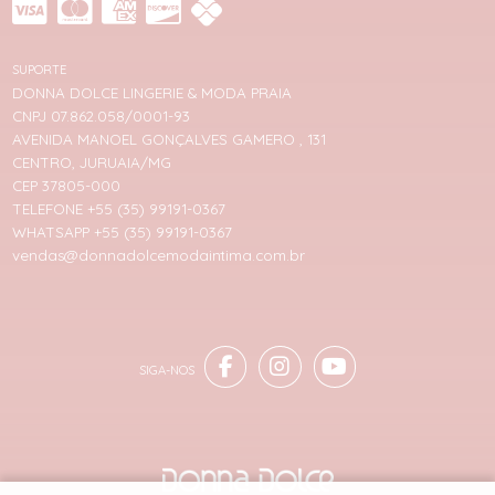
SUPORTE
DONNA DOLCE LINGERIE & MODA PRAIA
CNPJ 07.862.058/0001-93
AVENIDA MANOEL GONÇALVES GAMERO , 131
CENTRO, JURUAIA/MG
CEP 37805-000
TELEFONE +55 (35) 99191-0367
WHATSAPP +55 (35) 99191-0367
vendas@donnadolcemodaintima.com.br