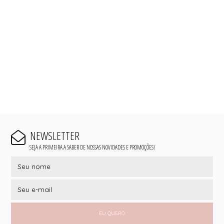
NEWSLETTER
SEJA A PRIMEIRA A SABER DE NOSSAS NOVIDADES E PROMOÇÕES!
EU QUERO