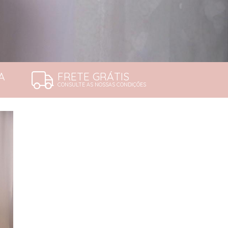
A
FRETE GRÁTIS
CONSULTE AS NOSSAS CONDIÇÕES