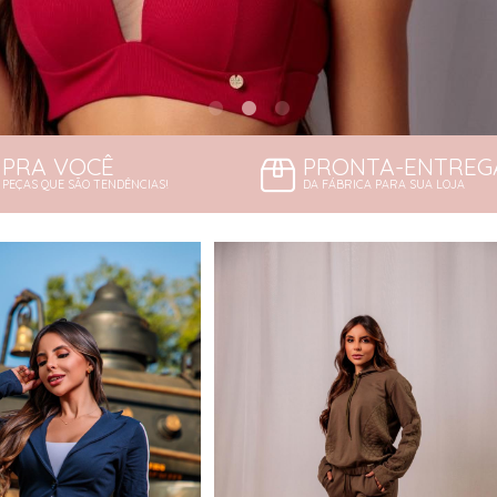
PRA VOCÊ
PRONTA-ENTREG
PEÇAS QUE SÃO TENDÊNCIAS!
DA FÁBRICA PARA SUA LOJA