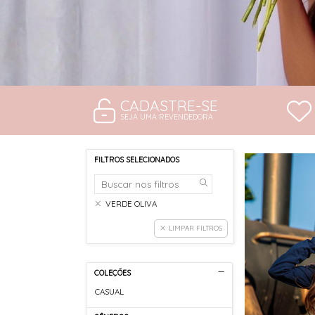
CADASTRE-SE
SEJA UMA REVENDEDORA
FILTROS SELECIONADOS
VERDE OLIVA
LIMPAR FILTROS
COLEÇÕES
CASUAL