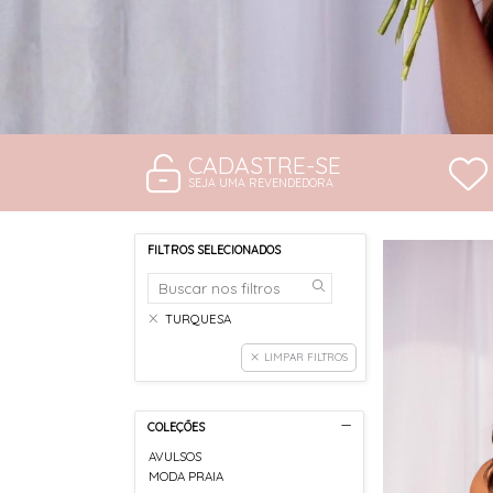
CADASTRE-SE
SEJA UMA REVENDEDORA
FILTROS SELECIONADOS
TURQUESA
LIMPAR FILTROS
COLEÇÕES
AVULSOS
MODA PRAIA