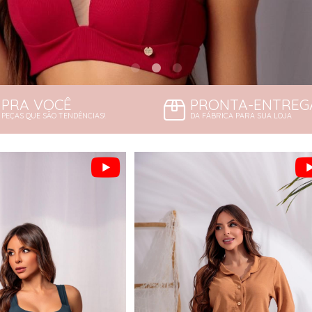
PRA VOCÊ
PRONTA-ENTREG
PEÇAS QUE SÃO TENDÊNCIAS!
DA FÁBRICA PARA SUA LOJA