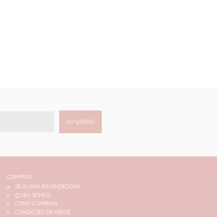
EU QUERO
COMPRAS
SEJA UMA REVENDEDORA
QUEM SOMOS
COMO COMPRAR
CONDIÇÕES DE FRETE