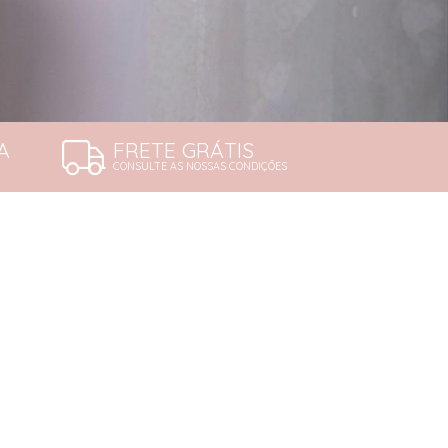
A
FRETE GRÁTIS
CONSULTE AS NOSSAS CONDIÇÕES