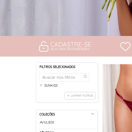
CADASTRE-SE
SEJA UMA REVENDEDORA
FILTROS SELECIONADOS
SUNKISS
LIMPAR FILTROS
COLEÇÕES
AVULSOS