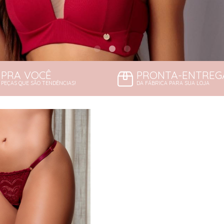
PRA VOCÊ
PRONTA-ENTREG
PEÇAS QUE SÃO TENDÊNCIAS!
DA FÁBRICA PARA SUA LOJA