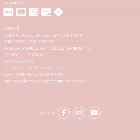
PAGAMENTO
SUPORTE
DONNA DOLCE LINGERIE & MODA PRAIA
CNPJ 07.862.058/0001-93
AVENIDA MANOEL GONÇALVES GAMERO , 131
CENTRO, JURUAIA/MG
CEP 37805-000
TELEFONE +55 (35) 99191-0367
WHATSAPP +55 (35) 99191-0367
vendas@donnadolcemodaintima.com.br