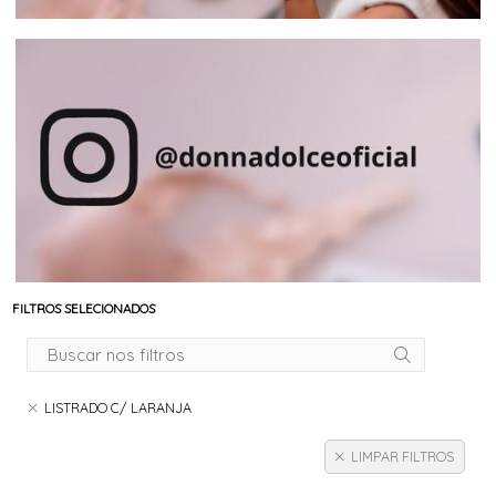
FILTROS SELECIONADOS
LISTRADO C/ LARANJA
LIMPAR FILTROS