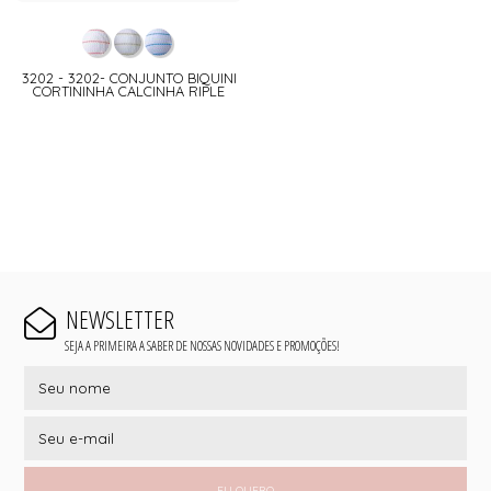
3202 - 3202- CONJUNTO BIQUINI
CORTININHA CALCINHA RIPLE
NEWSLETTER
SEJA A PRIMEIRA A SABER DE NOSSAS NOVIDADES E PROMOÇÕES!
EU QUERO