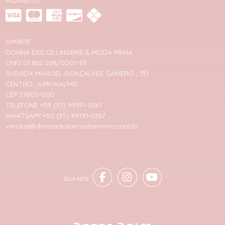
PAGAMENTO
SUPORTE
DONNA DOLCE LINGERIE & MODA PRAIA
CNPJ 07.862.058/0001-93
AVENIDA MANOEL GONÇALVES GAMERO , 131
CENTRO, JURUAIA/MG
CEP 37805-000
TELEFONE +55 (35) 99191-0367
WHATSAPP +55 (35) 99191-0367
vendas@donnadolcemodaintima.com.br