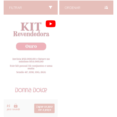
FILTRAR
ORDENAR
R$
Logue-se para
para revenda
ver o preço