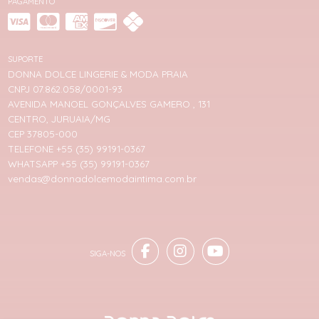
PAGAMENTO
SUPORTE
DONNA DOLCE LINGERIE & MODA PRAIA
CNPJ 07.862.058/0001-93
AVENIDA MANOEL GONÇALVES GAMERO , 131
CENTRO, JURUAIA/MG
CEP 37805-000
TELEFONE +55 (35) 99191-0367
WHATSAPP +55 (35) 99191-0367
vendas@donnadolcemodaintima.com.br