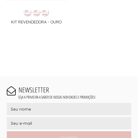
KIT REVENDEDORA - OURO
NEWSLETTER
SEJA A PRIMEIRA A SABER DE NOSSAS NOVIDADES E PROMOÇÕES!
EU QUERO