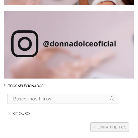
FILTROS SELECIONADOS
KIT OURO
LIMPAR FILTROS