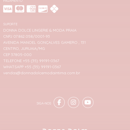
PAGAMENTO
SUPORTE
DONNA DOLCE LINGERIE & MODA PRAIA
CNPJ 07.862.058/0001-93
AVENIDA MANOEL GONÇALVES GAMERO , 131
CENTRO, JURUAIA/MG
CEP 37805-000
TELEFONE +55 (35) 99191-0367
WHATSAPP +55 (35) 99191-0367
vendas@donnadolcemodaintima.com.br