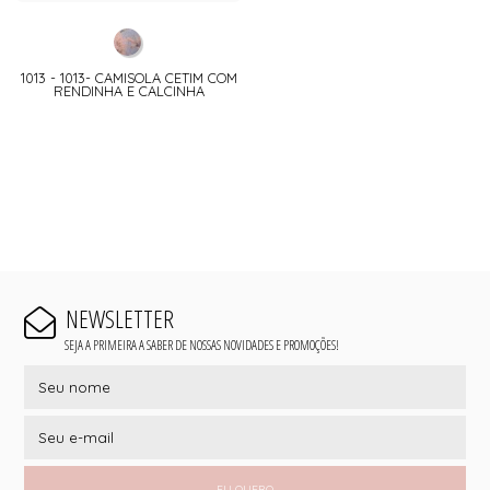
1013 - 1013- CAMISOLA CETIM COM
RENDINHA E CALCINHA
NEWSLETTER
SEJA A PRIMEIRA A SABER DE NOSSAS NOVIDADES E PROMOÇÕES!
EU QUERO