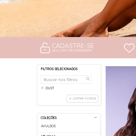
CADASTRE-SE
SEJA UMA REVENDEDORA
FILTROS SELECIONADOS
DUST
LIMPAR FILTROS
COLEÇÕES
AVULSOS