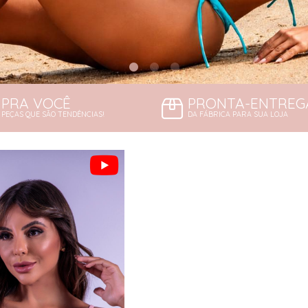
PRA VOCÊ
PRONTA-ENTREG
PEÇAS QUE SÃO TENDÊNCIAS!
DA FÁBRICA PARA SUA LOJA