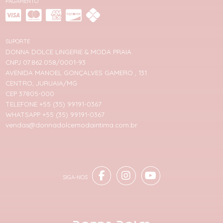
PAGAMENTO
SUPORTE
DONNA DOLCE LINGERIE & MODA PRAIA
CNPJ 07.862.058/0001-93
AVENIDA MANOEL GONÇALVES GAMERO , 131
CENTRO, JURUAIA/MG
CEP 37805-000
TELEFONE +55 (35) 99191-0367
WHATSAPP +55 (35) 99191-0367
vendas@donnadolcemodaintima.com.br