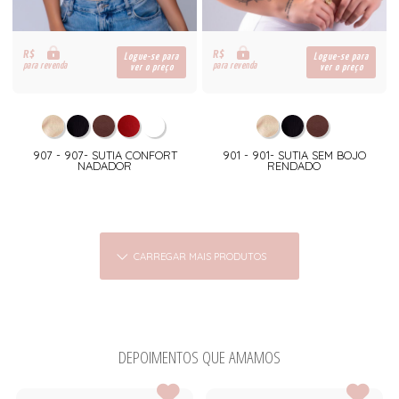
R$
R$
Logue-se para
Logue-se para
para revenda
para revenda
ver o preço
ver o preço
907 - 907- SUTIA CONFORT
901 - 901- SUTIA SEM BOJO
NADADOR
RENDADO
CARREGAR MAIS PRODUTOS
DEPOIMENTOS QUE AMAMOS