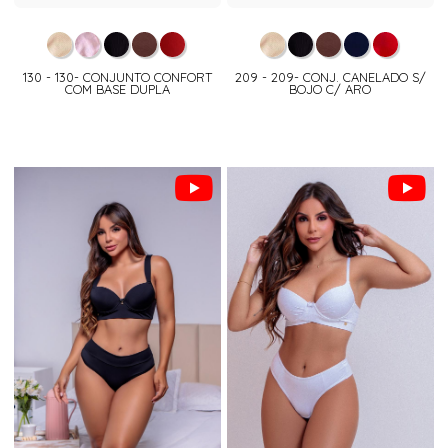
130 - 130- CONJUNTO CONFORT
209 - 209- CONJ. CANELADO S/
COM BASE DUPLA
BOJO C/ ARO