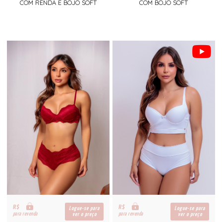
COM RENDA E BOJO SOFT
COM BOJO SOFT
R$
R$
Logue-se para
Logue-se para
para revenda
para revenda
ver o preço
ver o preço