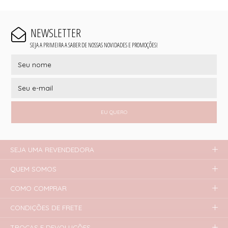
NEWSLETTER
SEJA A PRIMEIRA A SABER DE NOSSAS NOVIDADES E PROMOÇÕES!
EU QUERO
SEJA UMA REVENDEDORA
QUEM SOMOS
COMO COMPRAR
CONDIÇÕES DE FRETE
TROCAS E DEVOLUÇÕES