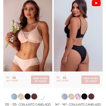
R$
R$
Logue-se para
Logue-se para
para revenda
para revenda
ver o preço
ver o preço
315 - 315- CONJUNTO CANELADO
147 - 147- CONJUNTO CANELADO