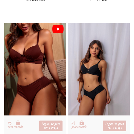
R$
R$
Logue-se para
Logue-se para
para revenda
para revenda
ver o preço
ver o preço