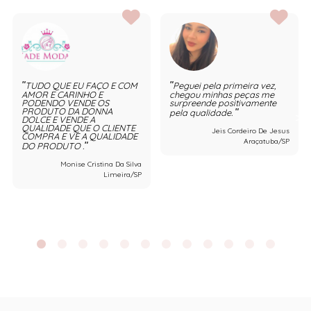
TUDO QUE EU FAÇO E COM
Peguei pela primeira vez,
AMOR E CARINHO E
chegou minhas peças me
PODENDO VENDE OS
surpreende positivamente
PRODUTO DA DONNA
pela qualidade.
DOLCE E VENDE A
QUALIDADE QUE O CLIENTE
Jeis Cordeiro De Jesus
COMPRA E VE A QUALIDADE
Araçatuba/SP
DO PRODUTO .
Monise Cristina Da Silva
Limeira/SP