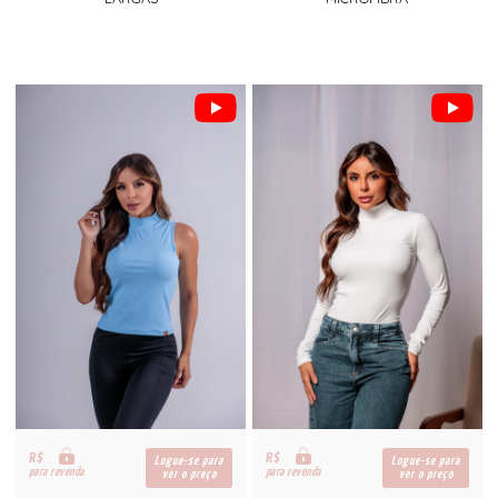
R$
R$
Logue-se para
Logue-se para
para revenda
para revenda
ver o preço
ver o preço