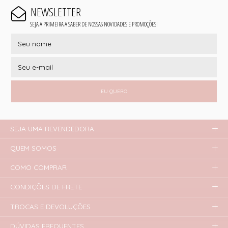
NEWSLETTER
SEJA A PRIMEIRA A SABER DE NOSSAS NOVIDADES E PROMOÇÕES!
EU QUERO
SEJA UMA REVENDEDORA
QUEM SOMOS
COMO COMPRAR
CONDIÇÕES DE FRETE
TROCAS E DEVOLUÇÕES
DÚVIDAS FREQUENTES