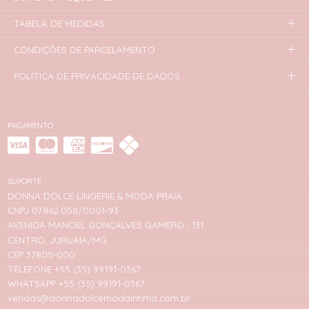
TABELA DE MEDIDAS
CONDIÇÕES DE PARCELAMENTO
POLÍTICA DE PRIVACIDADE DE DADOS
PAGAMENTO
SUPORTE
DONNA DOLCE LINGERIE & MODA PRAIA
CNPJ 07.862.058/0001-93
AVENIDA MANOEL GONÇALVES GAMERO , 131
CENTRO, JURUAIA/MG
CEP 37805-000
TELEFONE +55 (35) 99191-0367
WHATSAPP +55 (35) 99191-0367
vendas@donnadolcemodaintima.com.br