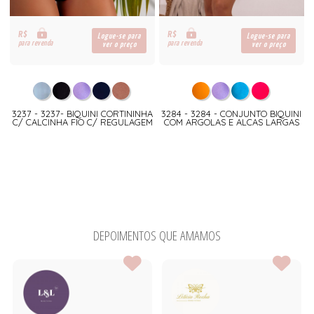
R$
R$
Logue-se para
Logue-se para
para revenda
para revenda
ver o preço
ver o preço
3237 - 3237- BIQUINI CORTININHA
3284 - 3284 - CONJUNTO BIQUINI
C/ CALCINHA FIO C/ REGULAGEM
COM ARGOLAS E ALCAS LARGAS
DEPOIMENTOS QUE AMAMOS