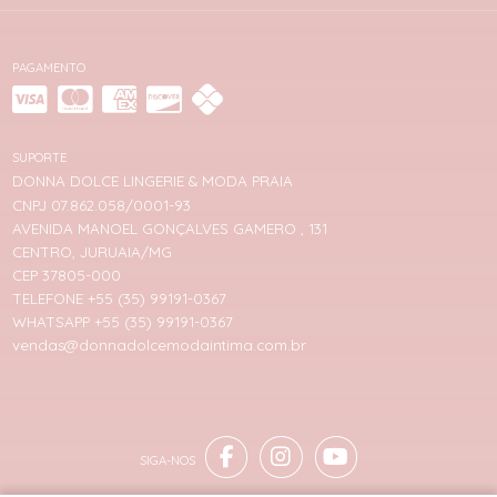
PAGAMENTO
SUPORTE
DONNA DOLCE LINGERIE & MODA PRAIA
CNPJ 07.862.058/0001-93
AVENIDA MANOEL GONÇALVES GAMERO , 131
CENTRO, JURUAIA/MG
CEP 37805-000
TELEFONE +55 (35) 99191-0367
WHATSAPP +55 (35) 99191-0367
vendas@donnadolcemodaintima.com.br