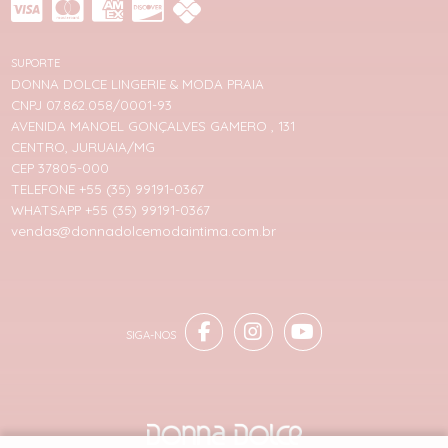
SUPORTE
DONNA DOLCE LINGERIE & MODA PRAIA
CNPJ 07.862.058/0001-93
AVENIDA MANOEL GONÇALVES GAMERO , 131
CENTRO, JURUAIA/MG
CEP 37805-000
TELEFONE +55 (35) 99191-0367
WHATSAPP +55 (35) 99191-0367
vendas@donnadolcemodaintima.com.br