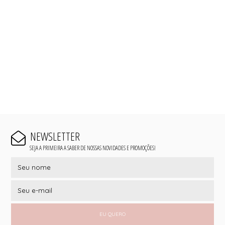
NEWSLETTER
SEJA A PRIMEIRA A SABER DE NOSSAS NOVIDADES E PROMOÇÕES!
EU QUERO