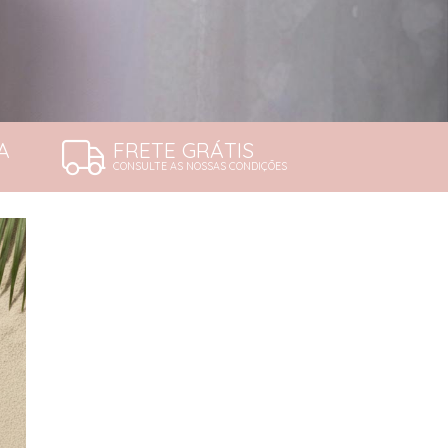
A
FRETE GRÁTIS
CONSULTE AS NOSSAS CONDIÇÕES