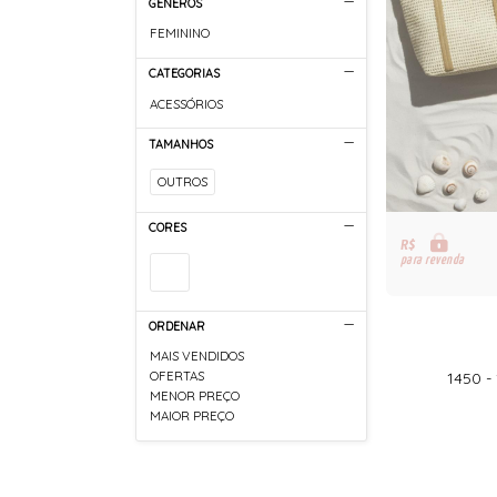
GÊNEROS
FEMININO
CATEGORIAS
ACESSÓRIOS
TAMANHOS
OUTROS
CORES
R$
para revenda
ORDENAR
MAIS VENDIDOS
1450 -
OFERTAS
MENOR PREÇO
MAIOR PREÇO