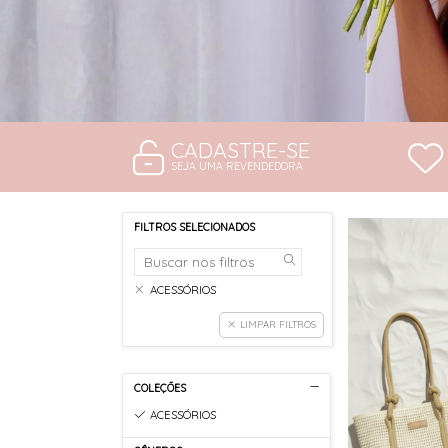
CADASTRE-SE
SEJA UMA REVENDEDORA
FILTROS SELECIONADOS
ACESSÓRIOS
LIMPAR FILTROS
COLEÇÕES
ACESSÓRIOS