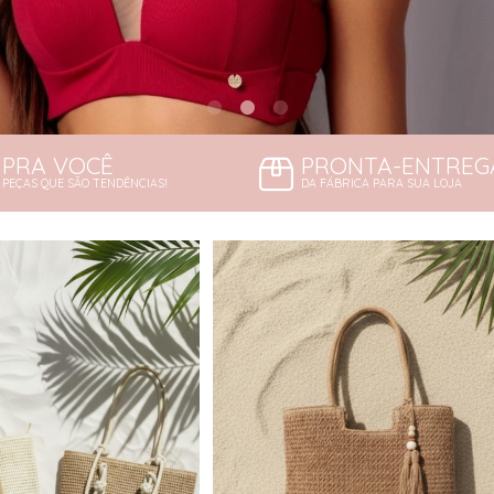
PRA VOCÊ
PRONTA-ENTREG
PEÇAS QUE SÃO TENDÊNCIAS!
DA FÁBRICA PARA SUA LOJA