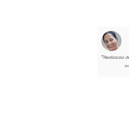
Realizacao 
An