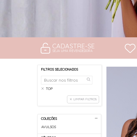
CADASTRE-SE
SEJA UMA REVENDEDORA
FILTROS SELECIONADOS
TOP
LIMPAR FILTROS
COLEÇÕES
AVULSOS