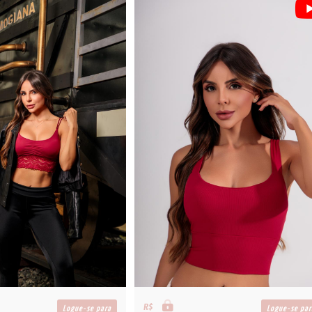
R$
Logue-se para
Logue-se par