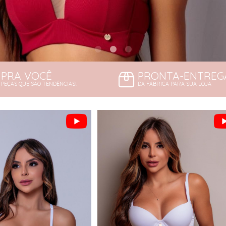
PRA VOCÊ
PRONTA-ENTREG
PEÇAS QUE SÃO TENDÊNCIAS!
DA FÁBRICA PARA SUA LOJA