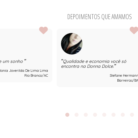
DEPOIMENTOS QUE AMAMOS
de um sonho
Qualidade e economia você só
encontra na Donna Dolce.
tonia Joverilda De Lima Lima
Rio Branco/AC
Stefane Herman
Barreiras/B