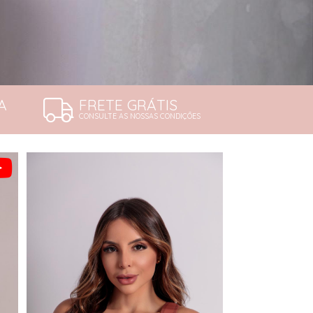
A
FRETE GRÁTIS
CONSULTE AS NOSSAS CONDIÇÕES