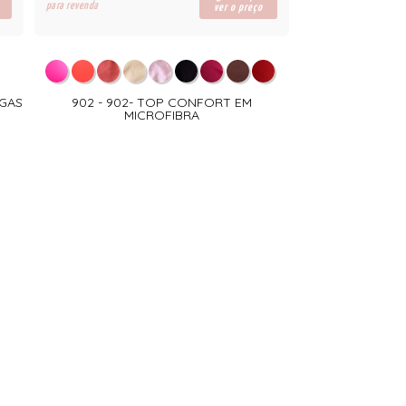
para revenda
ver o preço
RGAS
902 - 902- TOP CONFORT EM
MICROFIBRA