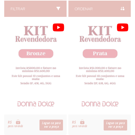
FILTRAR
ORDENAR
R$
R$
Logue-se para
Logue-se para
para revenda
para revenda
ver o preço
ver o preço