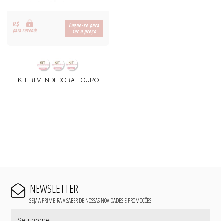
R$
Logue-se para
para revenda
ver o preço
KIT REVENDEDORA - OURO
NEWSLETTER
SEJA A PRIMEIRA A SABER DE NOSSAS NOVIDADES E PROMOÇÕES!