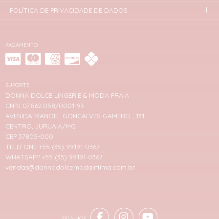
POLÍTICA DE PRIVACIDADE DE DADOS
PAGAMENTO
SUPORTE
DONNA DOLCE LINGERIE & MODA PRAIA
CNPJ 07.862.058/0001-93
AVENIDA MANOEL GONÇALVES GAMERO , 131
CENTRO, JURUAIA/MG
CEP 37805-000
TELEFONE +55 (35) 99191-0367
WHATSAPP +55 (35) 99191-0367
vendas@donnadolcemodaintima.com.br