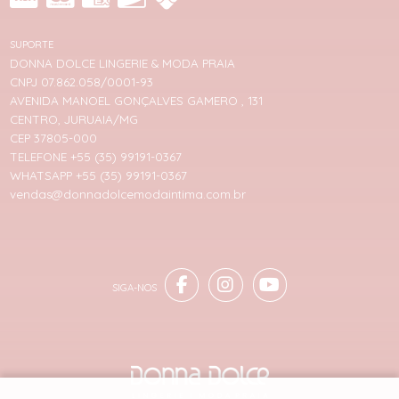
SUPORTE
DONNA DOLCE LINGERIE & MODA PRAIA
CNPJ 07.862.058/0001-93
AVENIDA MANOEL GONÇALVES GAMERO , 131
CENTRO, JURUAIA/MG
CEP 37805-000
TELEFONE +55 (35) 99191-0367
WHATSAPP +55 (35) 99191-0367
vendas@donnadolcemodaintima.com.br