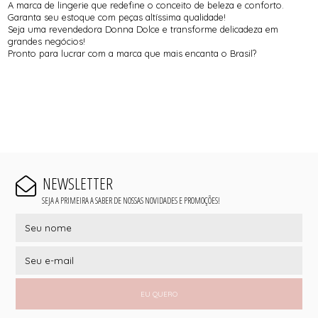
A marca de lingerie que redefine o conceito de beleza e conforto.
Garanta seu estoque com peças altíssima qualidade!
Seja uma revendedora Donna Dolce e transforme delicadeza em
grandes negócios!
Pronto para lucrar com a marca que mais encanta o Brasil?
NEWSLETTER
SEJA A PRIMEIRA A SABER DE NOSSAS NOVIDADES E PROMOÇÕES!
EU QUERO