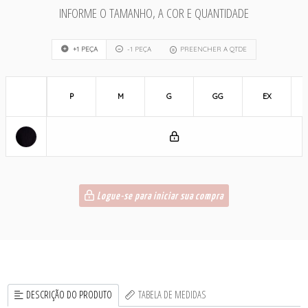
INFORME O TAMANHO, A COR E QUANTIDADE
+1 PEÇA
-1 PEÇA
PREENCHER A QTDE
P
M
G
GG
EX
Logue-se para iniciar sua compra
DESCRIÇÃO DO PRODUTO
TABELA DE MEDIDAS