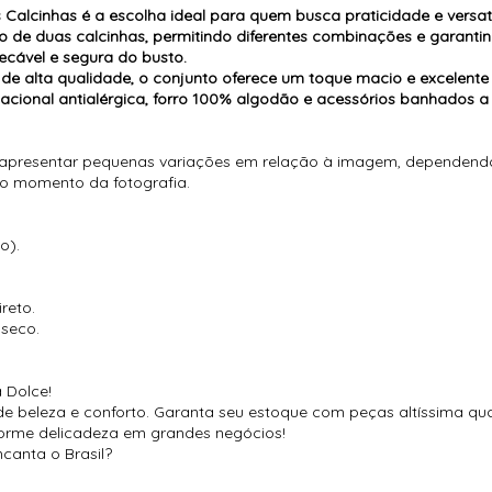
Calcinhas é a escolha ideal para quem busca praticidade e vers
o de duas calcinhas, permitindo diferentes combinações e garantin
cável e segura do busto.
e alta qualidade, o conjunto oferece um toque macio e excelente 
acional antialérgica, forro 100% algodão e acessórios banhados
 apresentar pequenas variações em relação à imagem, dependendo 
no momento da fotografia.
o).
reto.
 seco.
 Dolce!
 de beleza e conforto. Garanta seu estoque com peças altíssima qu
orme delicadeza em grandes negócios!
canta o Brasil?