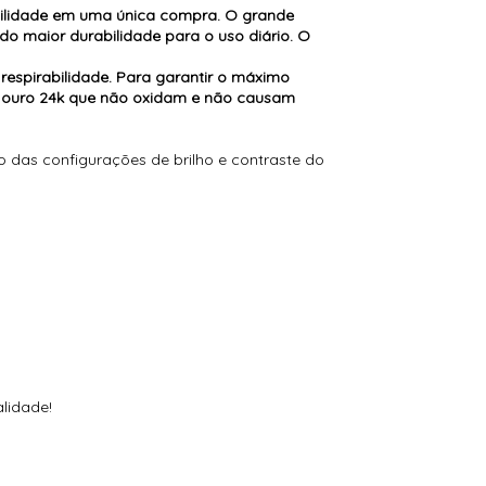
atilidade em uma única compra. O grande
do maior durabilidade para o uso diário. O
respirabilidade. Para garantir o máximo
 a ouro 24k que não oxidam e não causam
das configurações de brilho e contraste do
alidade!