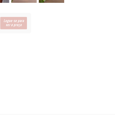
Logue-se para
ver o preço