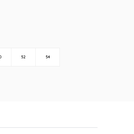
0
52
54