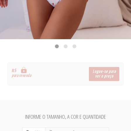
R$
Logue-se para
para revenda
ver o preço
INFORME O TAMANHO, A COR E QUANTIDADE