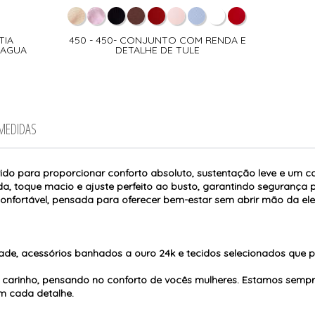
TIA
450 - 450- CONJUNTO COM RENDA E
RAGUA
DETALHE DE TULE
 MEDIDAS
ido para proporcionar conforto absoluto, sustentação leve e um c
ada, toque macio e ajuste perfeito ao busto, garantindo segurança p
fortável, pensada para oferecer bem-estar sem abrir mão da ele
de, acessórios banhados a ouro 24k e tecidos selecionados que 
 carinho, pensando no conforto de vocês mulheres. Estamos sempr
em cada detalhe.