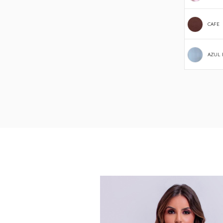
CAFE
AZUL 