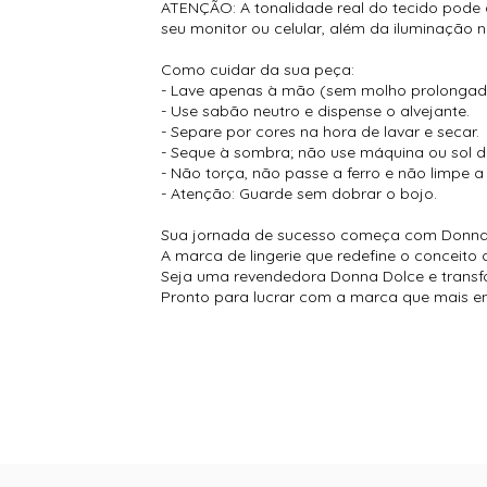
ATENÇÃO: A tonalidade real do tecido pode
seu monitor ou celular, além da iluminação 
Como cuidar da sua peça:
- Lave apenas à mão (sem molho prolongad
- Use sabão neutro e dispense o alvejante.
- Separe por cores na hora de lavar e secar.
- Seque à sombra; não use máquina ou sol di
- Não torça, não passe a ferro e não limpe a
- Atenção: Guarde sem dobrar o bojo.
Sua jornada de sucesso começa com Donna
A marca de lingerie que redefine o conceito
Seja uma revendedora Donna Dolce e transf
Pronto para lucrar com a marca que mais en