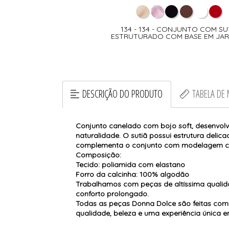
134 - 134 - CONJUNTO COM SU
ESTRUTURADO COM BASE EM JA
DESCRIÇÃO DO PRODUTO
TABELA DE
Conjunto canelado com bojo soft, desenvolv
naturalidade. O sutiã possui estrutura delic
complementa o conjunto com modelagem con
Composição:
Tecido: poliamida com elastano
Forro da calcinha: 100% algodão
Trabalhamos com peças de altíssima qualida
conforto prolongado.
Todas as peças Donna Dolce são feitas com
qualidade, beleza e uma experiência única 