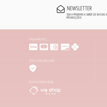
NEWSLETTER
SEJA A PRIMEIRA A SABER DE NOSSAS
PROMOÇÕES!
PAGAMENTO
SITE 100% SEGURO
PLATAFORMA B2B