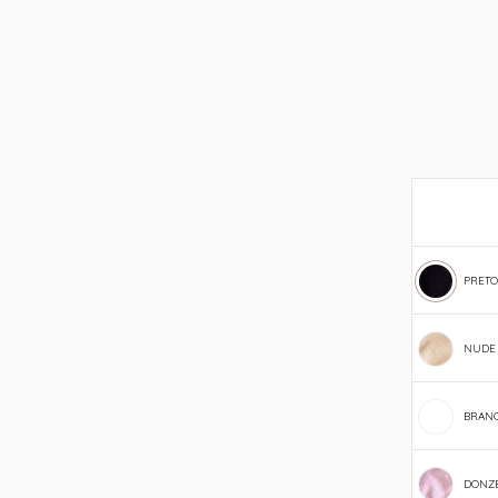
PRETO
NUDE
BRAN
DONZ