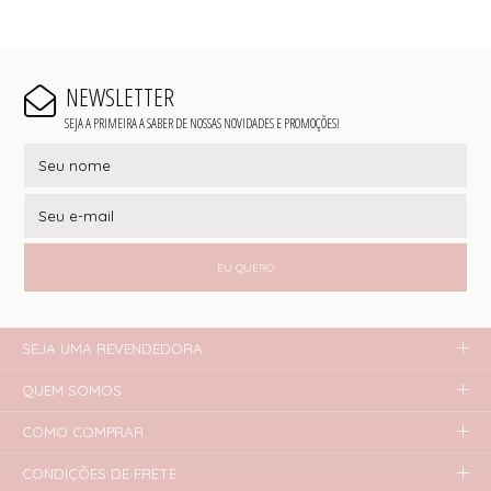
NEWSLETTER
SEJA A PRIMEIRA A SABER DE NOSSAS NOVIDADES E PROMOÇÕES!
EU QUERO
SEJA UMA REVENDEDORA
QUEM SOMOS
COMO COMPRAR
CONDIÇÕES DE FRETE