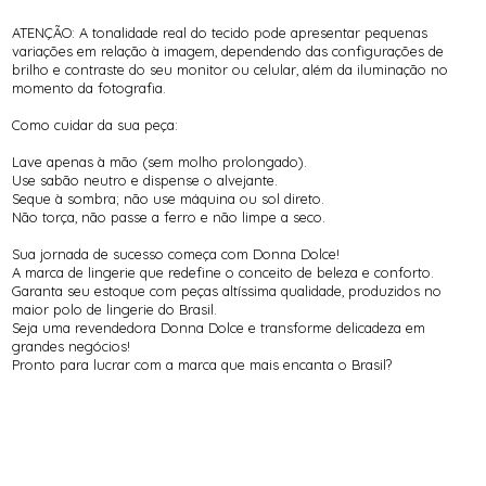
ATENÇÃO: A tonalidade real do tecido pode apresentar pequenas
variações em relação à imagem, dependendo das configurações de
brilho e contraste do seu monitor ou celular, além da iluminação no
momento da fotografia.
Como cuidar da sua peça:
Lave apenas à mão (sem molho prolongado).
Use sabão neutro e dispense o alvejante.
Seque à sombra; não use máquina ou sol direto.
Não torça, não passe a ferro e não limpe a seco.
Sua jornada de sucesso começa com Donna Dolce!
A marca de lingerie que redefine o conceito de beleza e conforto.
Garanta seu estoque com peças altíssima qualidade, produzidos no
maior polo de lingerie do Brasil.
Seja uma revendedora Donna Dolce e transforme delicadeza em
grandes negócios!
Pronto para lucrar com a marca que mais encanta o Brasil?