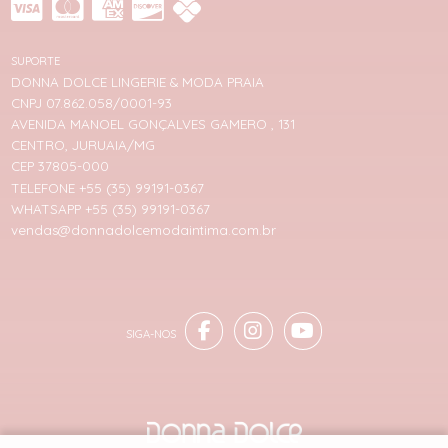
SUPORTE
DONNA DOLCE LINGERIE & MODA PRAIA
CNPJ 07.862.058/0001-93
AVENIDA MANOEL GONÇALVES GAMERO , 131
CENTRO, JURUAIA/MG
CEP 37805-000
TELEFONE +55 (35) 99191-0367
WHATSAPP +55 (35) 99191-0367
vendas@donnadolcemodaintima.com.br