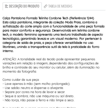
DESCRIÇÃO DO PRODUTO
TABELA DE MEDIDAS
Calça Pantalona Forrada Telinha Cordone Tech (Referência 1244)
Esta calça pantalona, integrante da coleção Moda Praia, combina a
sofisticação do corte amplo com a funcionalidade de uma peça forrada
para maior conforto e segurança. Desenvolvida em telinha cordone
tech, o modelo feminino apresenta uma textura trabalhada de aspecto
tecnológico, garantindo leveza e um visual moderno. Por pertencer à
categoria de saída de praia, a peça oferece versatilidade no uso
litorâneo, unindo a transparência sutil da tela à praticidade do forro
interno.
ATENÇÃO: A tonalidade real do tecido pode apresentar pequenas
variações em relação à imagem, dependendo das configurações de
brilho e contraste do seu monitor ou celular, além da iluminação no
momento da fotografia.
Como cuidar da sua peça:
- Lave apenas à mão (sem molho prolongado).
- Use sabão neutro e dispense o alvejante.
- Separe por cores na hora de lavar e secar.
- Seque à sombra; não use máquina ou sol direto.
- Não torça, não passe a ferro e não limpe a seco.