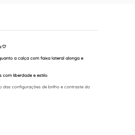
a.🤍
uanto a calça com faixa lateral alonga e
 com liberdade e estilo.
das configurações de brilho e contraste do