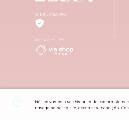
SITE 100% SEGURO
PLATAFORMA B2B
Nós salvamos o seu histórico de uso pra oferec
navega no nosso site, aceita esta condição. C