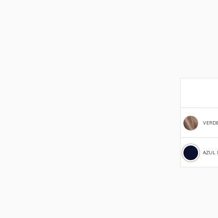
VERDE
AZUL