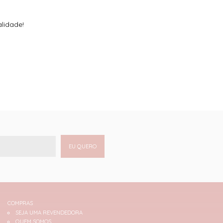
alidade!
EU QUERO
COMPRAS
SEJA UMA REVENDEDORA
QUEM SOMOS