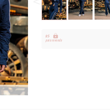
R$
para revenda