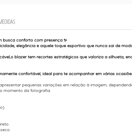
 MEDIDAS
em busca conforto com presença ✨
cidade, elegância e aquele toque esportivo que nunca sai de mod
,o blazer tem recortes estratégicos que valoriza a silhueta, enq
mamente confortável, ideal para te acompanhar em várias ocasiões
 apresentar pequenas variações em relação à imagem, dependendo 
no momento da fotografia.
o).
reto.
 seco.